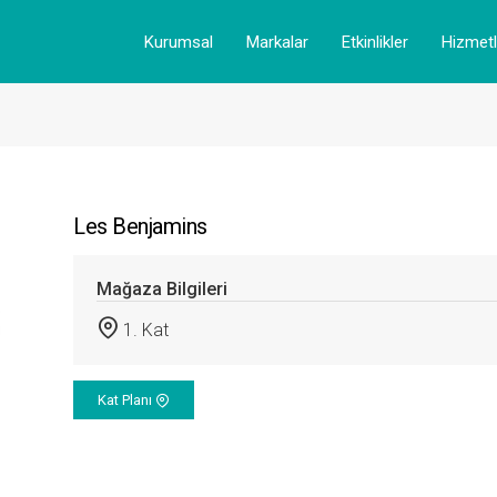
Kurumsal
Markalar
Etkinlikler
Hizmetl
Les Benjamins
Mağaza Bilgileri
1. Kat
Kat Planı