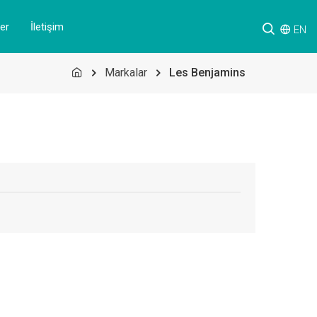
er
İletişim
EN
Markalar
Les Benjamins