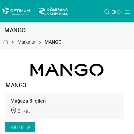
EN
MANGO
Markalar
MANGO
MANGO
Mağaza Bilgileri
2. Kat
Kat Planı