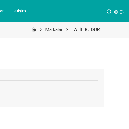
er
İletişim
EN
Markalar
TATİL BUDUR