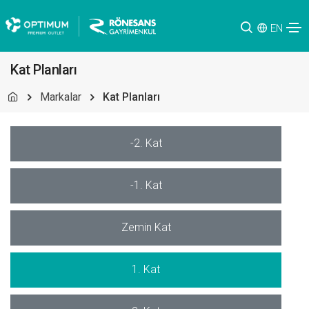
EN
Kat Planları
Markalar
Kat Planları
-2. Kat
-1. Kat
Zemin Kat
1. Kat