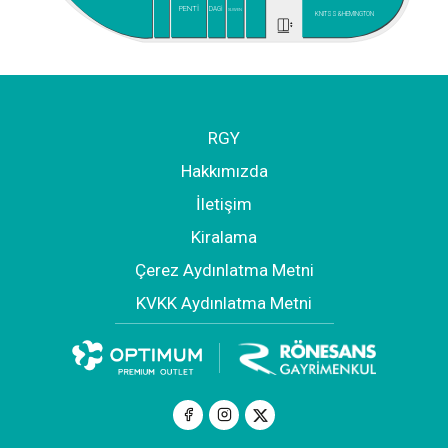
PENTİ
DAGİ
SUWEN
KNITSS&HEMINGTON
RGY
Hakkımızda
İletişim
Kiralama
Çerez Aydınlatma Metni
KVKK Aydınlatma Metni