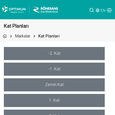
EN
Kat Planları
Markalar
Kat Planları
-2. Kat
-1. Kat
Zemin Kat
1. Kat