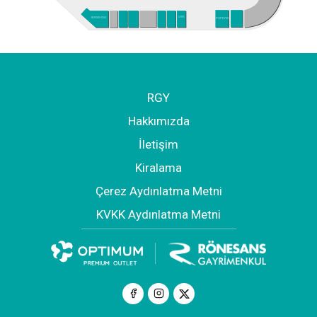
ARBY'S
POPEYES
BURGER KING
RGY
Hakkımızda
İletişim
Kiralama
Çerez Aydınlatma Metni
KVKK Aydınlatma Metni