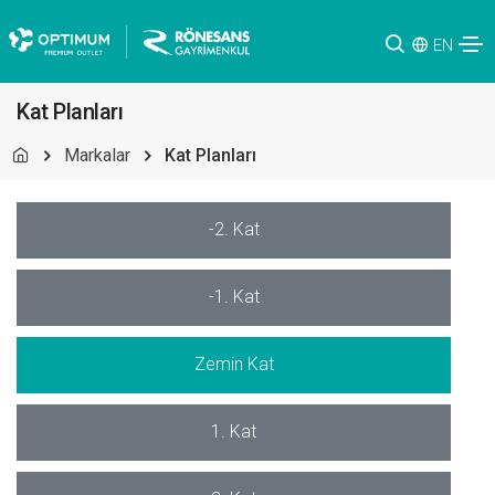
EN
Kat Planları
Markalar
Kat Planları
-2. Kat
-1. Kat
Zemin Kat
1. Kat