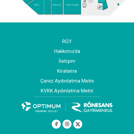
STARBUCKS
KİĞILI
İPEKYOL
TOMMY HILFIGER
RGY
Hakkımızda
İletişim
Kiralama
Çerez Aydınlatma Metni
KVKK Aydınlatma Metni