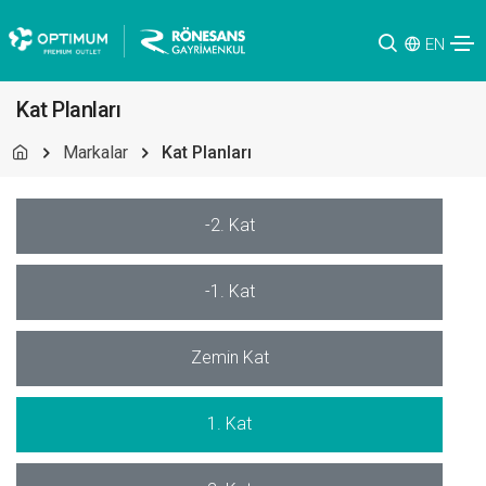
EN
Kat Planları
Markalar
Kat Planları
-2. Kat
-1. Kat
Zemin Kat
1. Kat