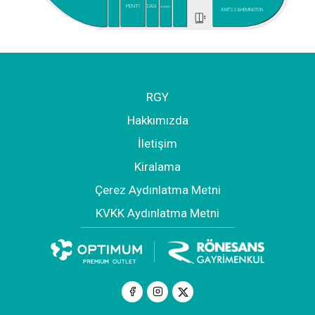
PENTİ
DAGİ
SUWEN
KNITSS&HEMINGTON
RGY
Hakkımızda
İletişim
Kiralama
Çerez Aydınlatma Metni
KVKK Aydınlatma Metni